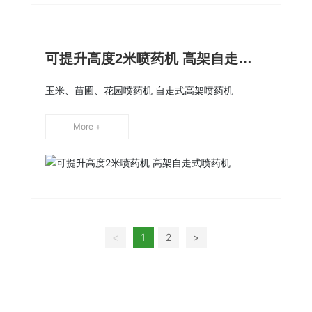
可提升高度2米喷药机 高架自走式
喷药机
玉米、苗圃、花园喷药机 自走式高架喷药机
More +
<
1
2
>