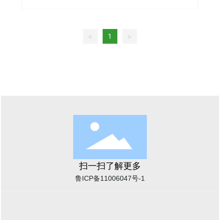
<
1
>
扫一扫了解更多
鲁ICP备11006047号-1